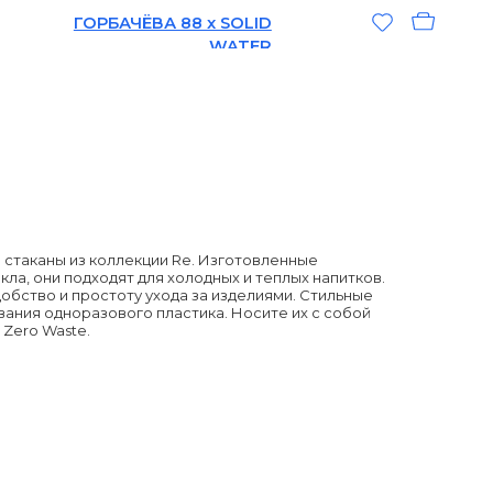
АЧЁВА 88 x SOLID
WATER
стаканы из коллекции Re. Изготовленные
а, они подходят для холодных и теплых напитков.
обство и простоту ухода за изделиями. Стильные
ания одноразового пластика. Носите их с собой
Zero Waste.