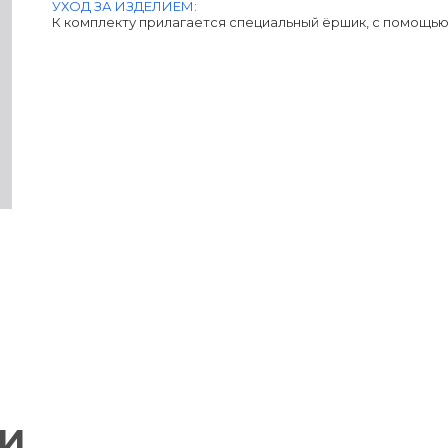
УХОД ЗА ИЗДЕЛИЕМ:
К комплекту прилагается специальный ёршик, с помощью