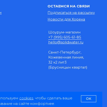
Санкт-Петербург,
Кожевенная линия,
32 к2 лит3
(Брусницын квартал)
© 2014-2026
спользуем
cookies
, чтобы сделать ваше
OK
вание на сайте комфортнее.