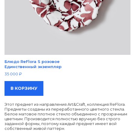
Блюдо ReFlora S розовое
Единственный экземпляр
35 000
₽
В КОРЗИНУ
Этот предмет из направления Art&Craft, коллекция ReFlora.
Предметы созданы из переработанного цветного стекла.
Белое матовое плотное стекло объединено с прозрачным
цветным. Производится полностью вручную без строго
ДРУГИЕ ТОВАРЫ
заданной формы, поэтому каждый предмет имеет вой
собственный живой паттерн.
ИЗ ЭТОЙ КОЛЛЕКЦИИ