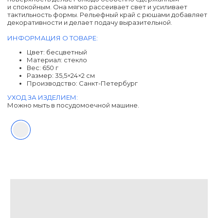
и спокойным. Она мягко рассеивает свет и усиливает
тактильность формы. Рельефный край с рюшами добавляет
декоративности и делает подачу выразительной.
ИНФОРМАЦИЯ О ТОВАРЕ:
Цвет: бесцветный
Материал: cтекло
Вес: 650 г
Размер: 35,5×24×2 см
Производство: Санкт-Петербург
УХОД ЗА ИЗДЕЛИЕМ:
Можно мыть в посудомоечной машине.
ДРУГИЕ ТОВАРЫ
ИЗ ЭТОЙ КОЛЛЕКЦИИ