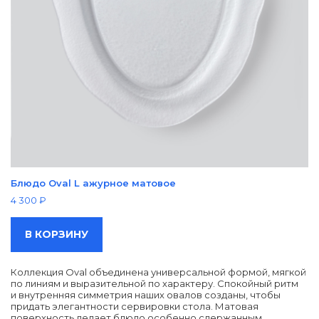
Блюдо Oval L ажурное матовое
4 300
₽
В КОРЗИНУ
Коллекция Oval объединена универсальной формой, мягкой
по линиям и выразительной по характеру. Спокойный ритм
и внутренняя симметрия наших овалов созданы, чтобы
придать элегантности сервировки стола. Матовая
поверхность делает блюдо особенно сдержанным