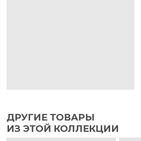
VK
IG*
TG
МАГАЗИН
РЕСТОРАНАМ