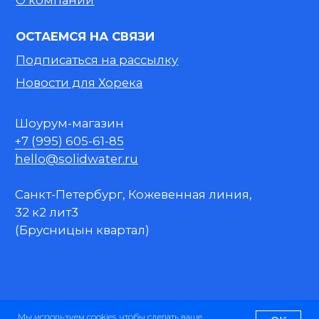
Мы используем
cookies
, чтобы сделать ваше