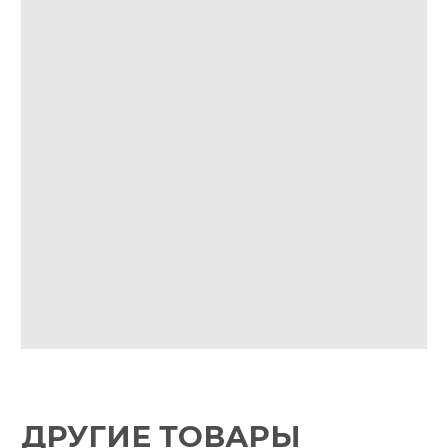
VK
IG*
TG
МАГАЗИН
РЕСТОРАНАМ